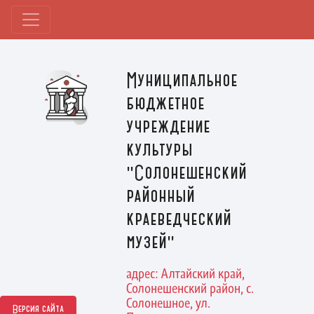
Муниципальное
бюджетное
учреждение
культуры
"Солонешенский
районный
краеведческий
музей"
адрес: Алтайский край,
Солонешенский район, с.
Солонешное, ул.
Версия сайта