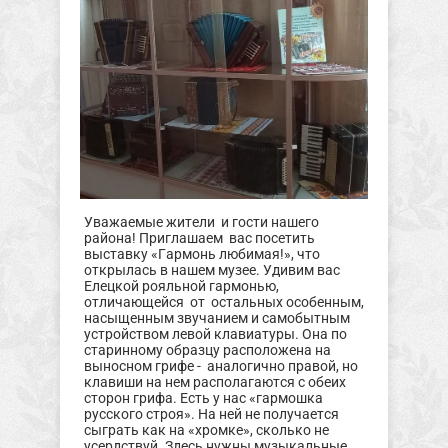
Уважаемые жители и гости нашего
района! Приглашаем вас посетить
выставку «Гармонь любимая!», что
открылась в нашем музее. Удивим вас
Елецкой рояльной гармонью,
отличающейся от остальных особенным,
насыщенным звучанием и самобытным
устройством левой клавиатуры. Она по
старинному образцу расположена на
выносном грифе - аналогично правой, но
клавиши на нем располагаются с обеих
сторон грифа. Есть у нас «гармошка
русского строя». На ней не получается
сыграть как на «хромке», сколько не
усердствуй. Здесь нужны музыкальные