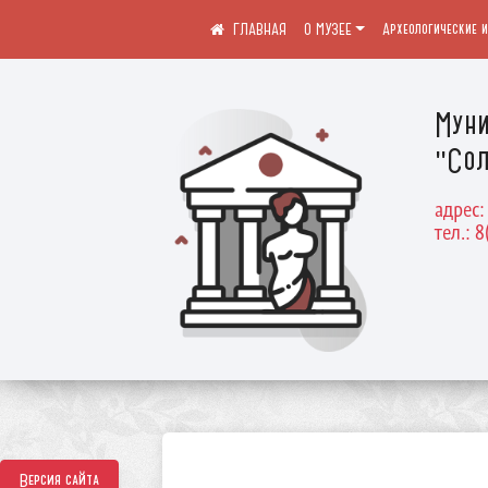
О МУЗЕЕ
Археологические 
Муни
"Сол
адрес:
тел.: 8
Версия сайта