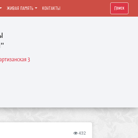
Поиск
ЖИВАЯ ПАМЯТЬ
КОНТАКТЫ
ы
й"
артизанская 3
432