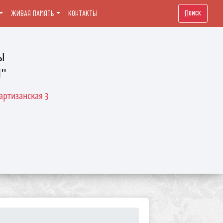
Поиск
ЖИВАЯ ПАМЯТЬ
КОНТАКТЫ
ы
й"
артизанская 3