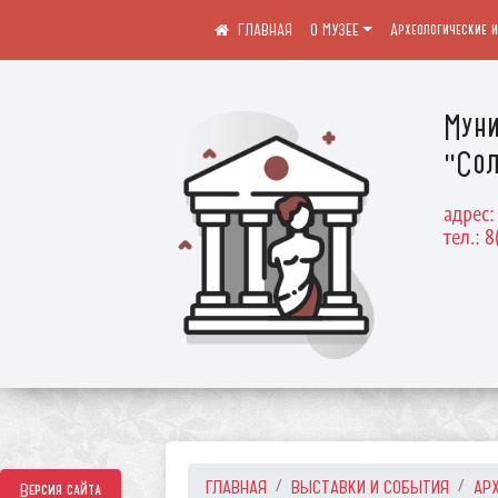
О МУЗЕЕ
Археологические 
Муни
"Сол
адрес:
тел.: 8
ГЛАВНАЯ
ВЫСТАВКИ И СОБЫТИЯ
АР
Версия сайта