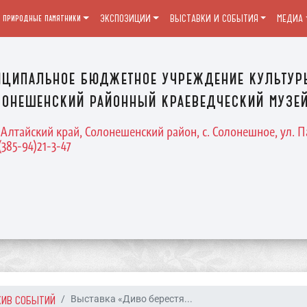
и природные памятники
ЭКСПОЗИЦИИ
ВЫСТАВКИ И СОБЫТИЯ
МЕДИА
ципальное бюджетное учреждение культур
онешенский районный краеведческий музе
 Алтайский край, Солонешенский район, с. Солонешное, ул. П
(385-94)21-3-47
ХИВ СОБЫТИЙ
Выставка «Диво берестя...