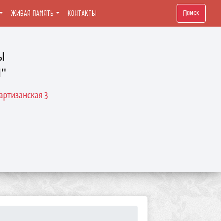
Поиск
ЖИВАЯ ПАМЯТЬ
КОНТАКТЫ
ы
й"
артизанская 3