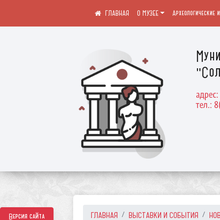
О МУЗЕЕ
Археологические 
Муни
"Сол
адрес:
тел.: 8
ГЛАВНАЯ
ВЫСТАВКИ И СОБЫТИЯ
НО
Версия сайта