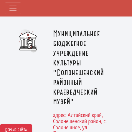
Муниципальное
бюджетное
учреждение
культуры
"Солонешенский
районный
краеведческий
музей"
адрес: Алтайский край,
Солонешенский район, с.
Солонешное, ул.
Версия сайта