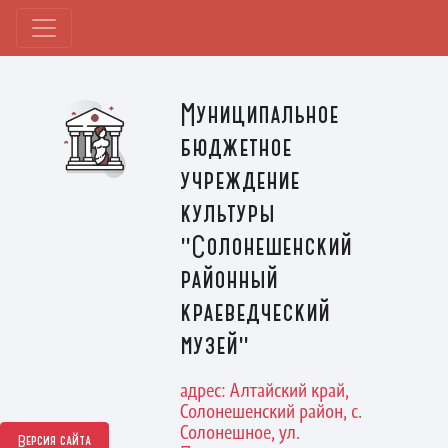
Муниципальное
бюджетное
учреждение
культуры
"Солонешенский
районный
краеведческий
музей"
адрес: Алтайский край,
Солонешенский район, с.
Солонешное, ул.
Версия сайта