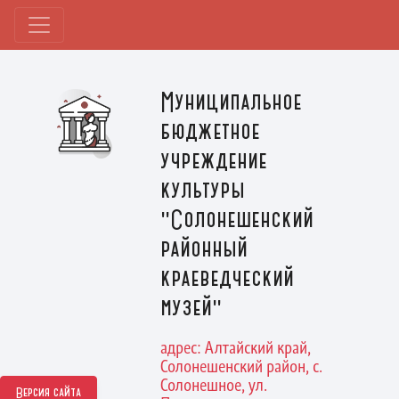
Муниципальное
бюджетное
учреждение
культуры
"Солонешенский
районный
краеведческий
музей"
адрес: Алтайский край,
Солонешенский район, с.
Солонешное, ул.
Версия сайта