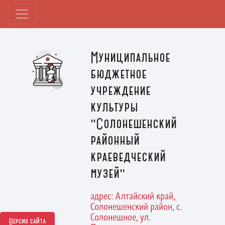
Муниципальное
бюджетное
учреждение
культуры
"Солонешенский
районный
краеведческий
музей"
адрес: Алтайский край,
Солонешенский район, с.
Солонешное, ул.
Версия сайта