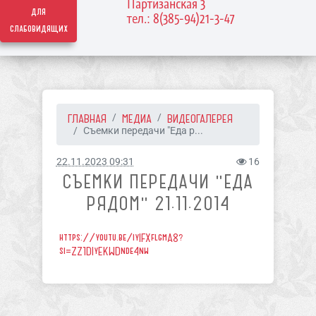
Партизанская 3
для
тел.: 8(385-94)21-3-47
слабовидящих
ГЛАВНАЯ
МЕДИА
ВИДЕОГАЛЕРЕЯ
Съемки передачи "Еда р...
22.11.2023 09:31
16
СЪЕМКИ ПЕРЕДАЧИ "ЕДА
РЯДОМ" 21.11.2014
https://youtu.be/iyIFXflgmA8?
si=ZZ1DIyEKWDnde4nw