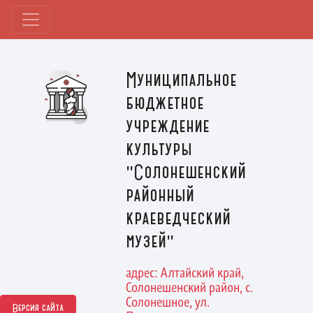
Муниципальное
бюджетное
учреждение
культуры
"Солонешенский
районный
краеведческий
музей"
адрес: Алтайский край,
Солонешенский район, с.
Солонешное, ул.
Версия сайта