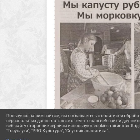
Пользуясь нашим сайтом, вы соглашаетесь с политикой обрабо
персональных данных а также с тем что наш веб-сайт и другие
веб-сайту сторонние сервисы используют cookies такие как Янд
"Госуслуги", "PRO.Культура", "Спутник аналитика".