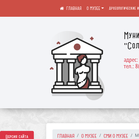
О МУЗЕЕ
Археологические 
Муни
"Сол
адрес:
тел.: 8
ГЛАВНАЯ
О МУЗЕЕ
СМИ О МУЗЕЕ
М
Версия сайта