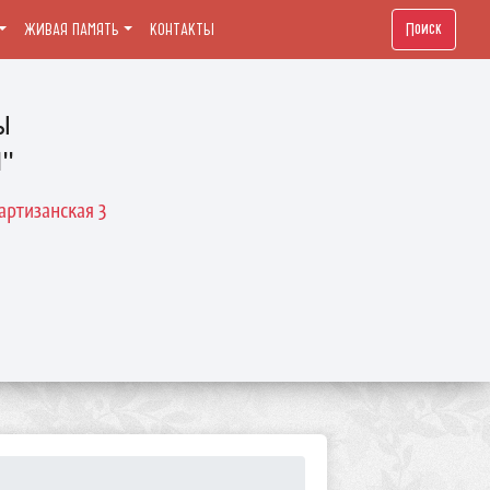
Поиск
ЖИВАЯ ПАМЯТЬ
КОНТАКТЫ
ы
й"
артизанская 3