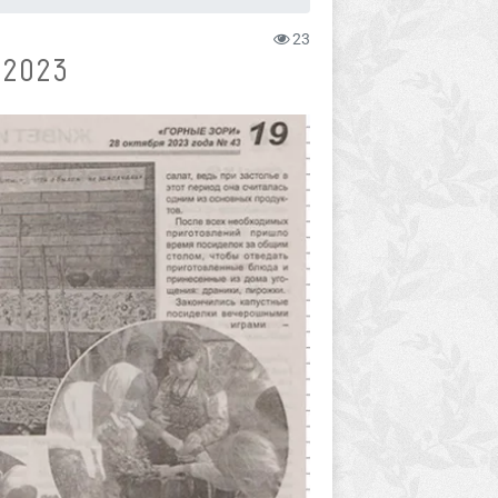
23
.2023