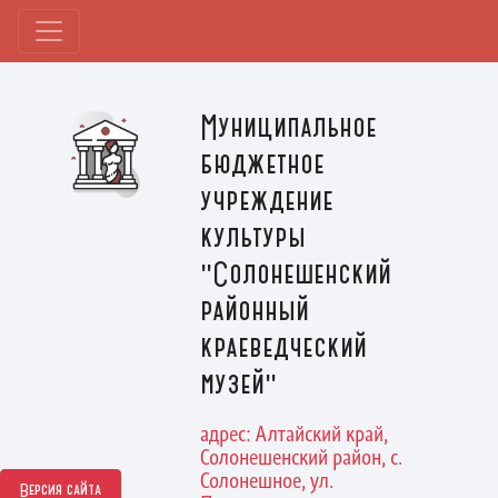
Муниципальное
бюджетное
учреждение
культуры
"Солонешенский
районный
краеведческий
музей"
адрес: Алтайский край,
Солонешенский район, с.
Солонешное, ул.
Версия сайта