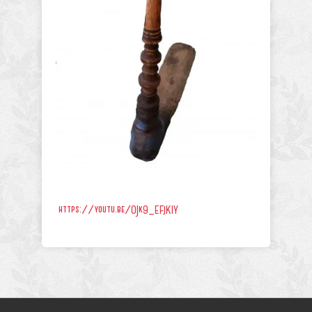
https://youtu.be/OJk9_EFjKIY