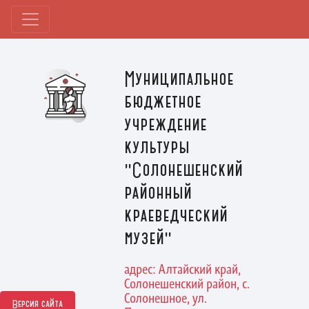
Муниципальное
бюджетное
учреждение
культуры
"Солонешенский
районный
краеведческий
музей"
адрес: Алтайский край,
Солонешенский район, с.
Солонешное, ул.
Версия сайта