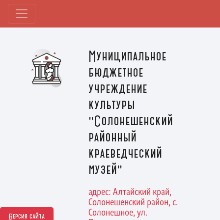
Муниципальное
бюджетное
учреждение
культуры
"Солонешенский
районный
краеведческий
музей"
адрес: Алтайский край,
Солонешенский район, с.
Солонешное, ул.
Версия сайта