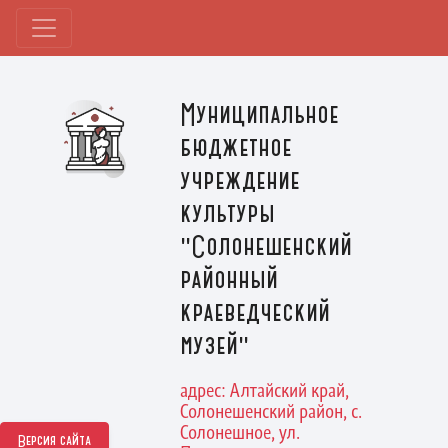
Муниципальное
бюджетное
учреждение
культуры
"Солонешенский
районный
краеведческий
музей"
адрес: Алтайский край,
Солонешенский район, с.
Солонешное, ул.
Версия сайта