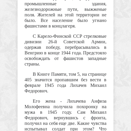
промышленные здания,
железнодорожные пути, выжженые
поля. Жителей на этой территории не
было. Все население было угнано
фашистами в концлагеря.
С Карело-Финской ССР стрелковые
дивизии 26-й Советской Армии,
одержав победу, перебрасывались в
Венгрию в конце 1944 года. Предстояло
освобождать от фашистов западные
страны.
В Книге Памяти, том 5, на странице
405 значится пропавшим без вести в
феврале 1945 года Лихачев Михаил
Федорович.
Его жена - Лихачева Анфиза
Молофеевна получила похоронку на
мужа в 1945 году. Сам Михаил
Федорович, вернувшись с фронта,
получил на себя еще две. Какие чувства
испытывал солдат при этом? Что