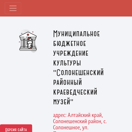
Муниципальное
бюджетное
учреждение
культуры
"Солонешенский
районный
краеведческий
музей"
адрес: Алтайский край,
Солонешенский район, с.
Солонешное, ул.
Версия сайта